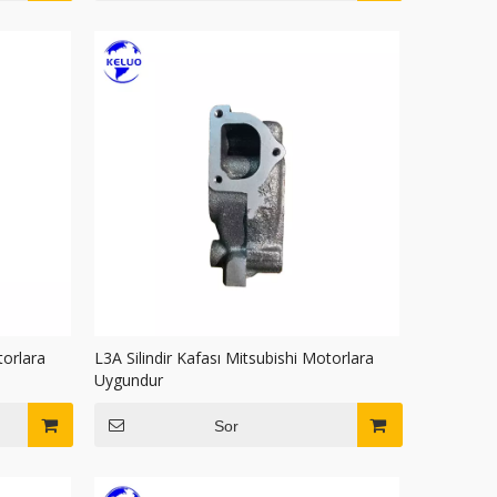
torlara
L3A Silindir Kafası Mitsubishi Motorlara
Uygundur
Sor