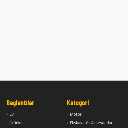
Bağlantılar
Kategori
Ev
Motor
Ürünler
Ekskavatör Aksesuarları