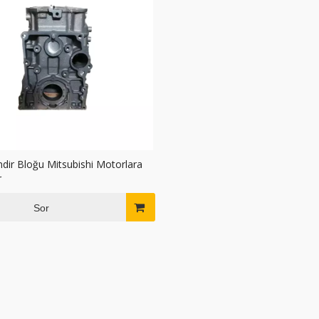
ndir Bloğu Mitsubishi Motorlara
r
Sor