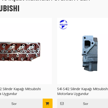
UBISHI
Silindir Kapağı Mitsubishi
S4l-S4l2 Silindir Kapağı Mitsubish
a Uygundur
Motorlara Uygundur
Sor
Sor