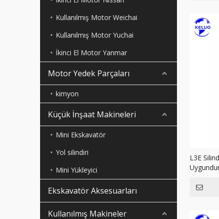
Kullanılmış Motor Weichai
Kullanılmış Motor Yuchai
İkinci El Motor Yanmar
Motor Yedek Parçaları
kimyon
Küçük İnşaat Makineleri
Mini Ekskavatör
Yol silindiri
L3E Silin
Uygundu
Mini Yükleyici
Ekskavatör Aksesuarları
Kullanılmış Makineler