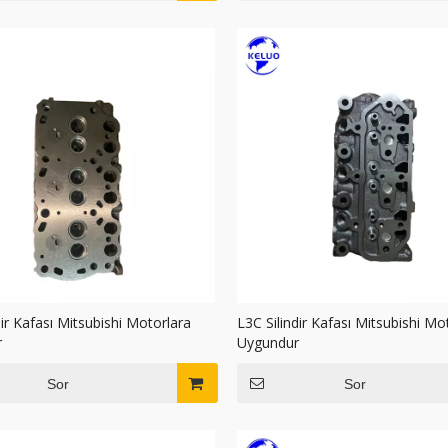
dir Kafası Mitsubishi Motorlara
L3C Silindir Kafası Mitsubishi Mo
r
Uygundur
Sor
Sor