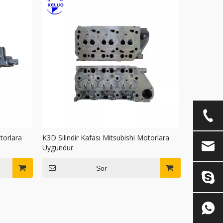
torlara
K3D Silindir Kafası Mitsubishi Motorlara
Uygundur
Sor