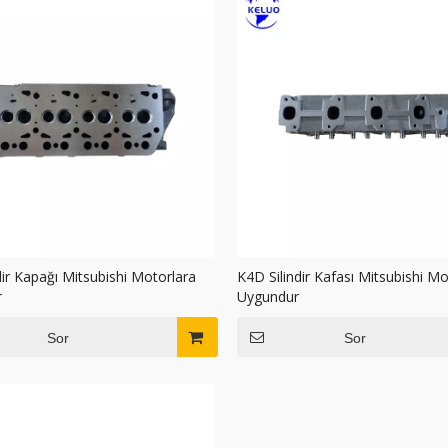
dir Kapağı Mitsubishi Motorlara
K4D Silindir Kafası Mitsubishi Mo
r
Uygundur
Sor
Sor