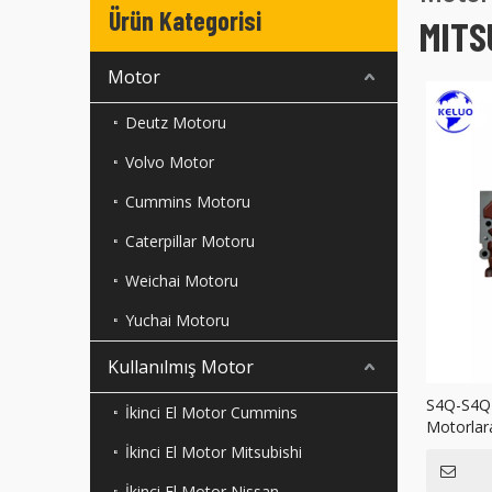
Ürün Kategorisi
MITS
Motor
Deutz Motoru
Volvo Motor
Cummins Motoru
Caterpillar Motoru
Weichai Motoru
Yuchai Motoru
Kullanılmış Motor
S4Q-S4Q2 
İkinci El Motor Cummins
Motorlar
İkinci El Motor Mitsubishi
İkinci El Motor Nissan