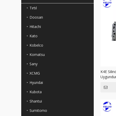
Tırtıl
Doosan
Hitachi
Kato
Kobelco
Komatsu
Sany
K4E Silin
XCMG
Uygundu
Hyundai
Kubota
Shantui
Sumitomo