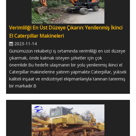
Verimliliği En Üst Düzeye Çıkarın: Yenilenmiş İkinci
El Caterpillar Makineleri
2023-11-14
Günümüzün rekabetçi iş ortamında verimliliği en üst düzeye
çıkarmak, önde kalmak isteyen şirketler için çok
önemlidir.Bu hedefe ulaşmanın bir yolu yenilenmiş ikinci el
Caterpillar makinelerine yatırım yapmaktır.Caterpillar, yüksek
kaliteli inşaat ve endüstriyel ekipmanlarıyla tanınan tanınmış
bir markadır.B