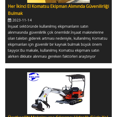
Her İkinci El Komatsu Ekipman Alımında Güvenilirliği
Bulmak
2023-11-14
İnşaat sektöründe kullanılmış ekipmanların satın
alınmasında güvenilirlik çok önemlidir.İnşaat makinelerine
olan talebin giderek artması nedeniyle, kullanılmış Komatsu
ekipmanları için güvenilir bir kaynak bulmak büyük önem
taşıyor.Bu makale, kullanılmış Komatsu ekipmanı satın
alırken dikkate alınması gereken faktörleri araştırıyor