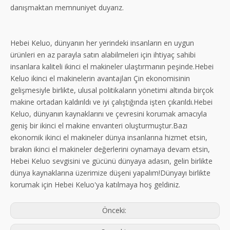
danışmaktan memnuniyet duyarız.
Hebei Keluo, dünyanın her yerindeki insanların en uygun
ürünleri en az parayla satın alabilmeleri için ihtiyaç sahibi
insanlara kaliteli ikinci el makineler ulaştırmanın peşinde.Hebei
Keluo ikinci el makinelerin avantajları Çin ekonomisinin
gelişmesiyle birlikte, ulusal politikaların yönetimi altında birçok
makine ortadan kaldırıldı ve iyi çalıştığında işten çıkarıldı.Hebei
Keluo, dünyanın kaynaklarını ve çevresini korumak amacıyla
geniş bir ikinci el makine envanteri oluşturmuştur.Bazı
ekonomik ikinci el makineler dünya insanlarına hizmet etsin,
bırakın ikinci el makineler değerlerini oynamaya devam etsin,
Hebei Keluo sevgisini ve gücünü dünyaya adasın, gelin birlikte
dünya kaynaklarına üzerimize düşeni yapalım!Dünyayı birlikte
korumak için Hebei Keluo'ya katılmaya hoş geldiniz.
Önceki: