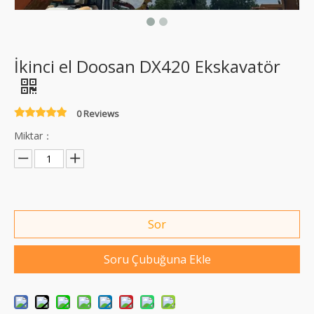
İkinci el Doosan DX420 Ekskavatör
0 Reviews
Miktar：
Sor
Soru Çubuğuna Ekle