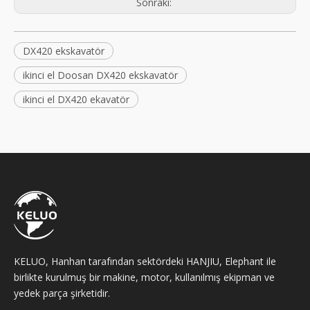
Sonraki:
DX420 ekskavatör
ikinci el Doosan DX420 ekskavatör
ikinci el DX420 ekavatör
KELUO, Hanhan tarafından sektördeki HANJIU, Elephant ile
birlikte kurulmuş bir makine, motor, kullanılmış ekipman ve
yedek parça şirketidir.