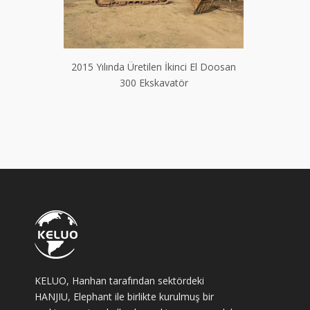
skavatör
2015 Yılında Üretilen İkinci El Doosan
2014 Yılın
300 Ekskavatör
KELUO, Hanhan tarafından sektördeki
HANJIU, Elephant ile birlikte kurulmuş bir