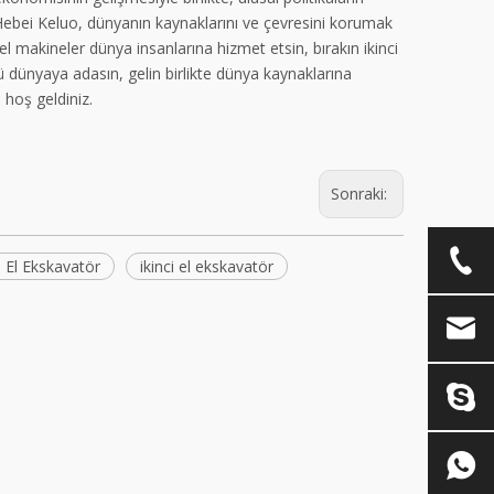
dı.Hebei Keluo, dünyanın kaynaklarını ve çevresini korumak
l makineler dünya insanlarına hizmet etsin, bırakın ikinci
 dünyaya adasın, gelin birlikte dünya kaynaklarına
 hoş geldiniz.
Sonraki:
i El Ekskavatör
ikinci el ekskavatör