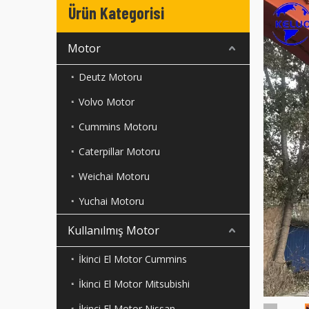
Ürün Kategorisi
Motor
Deutz Motoru
Volvo Motor
Cummins Motoru
Caterpillar Motoru
Weichai Motoru
Yuchai Motoru
Kullanılmış Motor
İkinci El Motor Cummins
İkinci El Motor Mitsubishi
İkinci El Motor Nissan